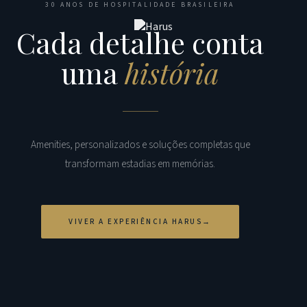
30 ANOS DE HOSPITALIDADE BRASILEIRA
Cada detalhe conta
uma
história
Amenities, personalizados e soluções completas que
transformam estadias em memórias.
VIVER A EXPERIÊNCIA HARUS