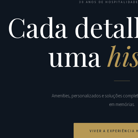
30 ANOS DE HOSPITALIDADE
Cada detal
uma
hi
Amenities, personalizados e soluções comple
em memórias.
VIVER A EXPERIÊNCIA 