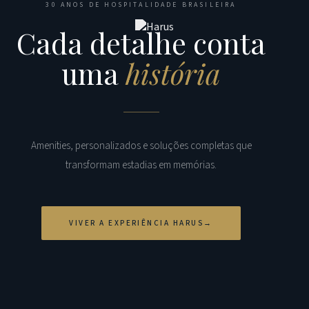
30 ANOS DE HOSPITALIDADE BRASILEIRA
Cada detalhe conta
uma
história
Amenities, personalizados e soluções completas que
transformam estadias em memórias.
VIVER A EXPERIÊNCIA HARUS