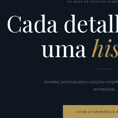
30 ANOS DE HOSPITALIDADE
Cada detal
uma
hi
Amenities, personalizados e soluções comple
em memórias.
VIVER A EXPERIÊNCIA 