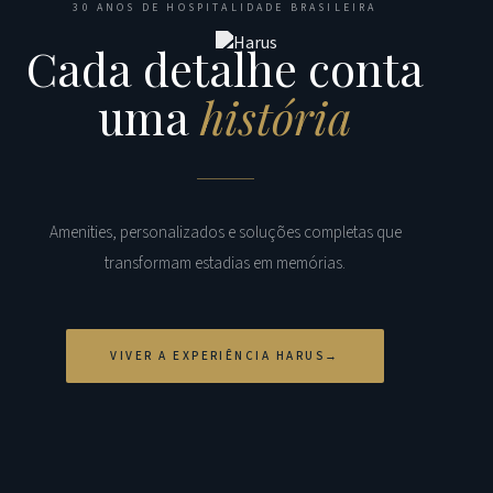
30 ANOS DE HOSPITALIDADE BRASILEIRA
Cada detalhe conta
uma
história
Amenities, personalizados e soluções completas que
transformam estadias em memórias.
VIVER A EXPERIÊNCIA HARUS