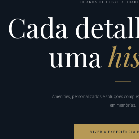
30 ANOS DE HOSPITALIDADE
Cada detal
uma
hi
Amenities, personalizados e soluções comple
em memórias.
VIVER A EXPERIÊNCIA 