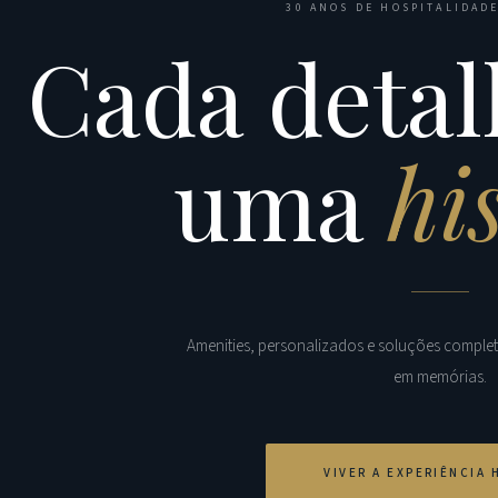
30 ANOS DE HOSPITALIDADE
Cada detal
uma
hi
Amenities, personalizados e soluções comple
em memórias.
VIVER A EXPERIÊNCIA 