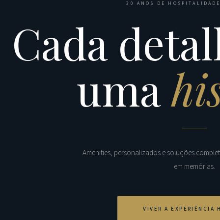
30 ANOS DE HOSPITALIDADE
Cada detal
uma
hi
Amenities, personalizados e soluções comple
em memórias.
VIVER A EXPERIÊNCIA 