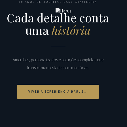
30 ANOS DE HOSPITALIDADE BRASILEIRA
Cada detalhe conta
uma
história
Amenities, personalizados e soluções completas que
transformam estadias em memórias.
VIVER A EXPERIÊNCIA HARUS