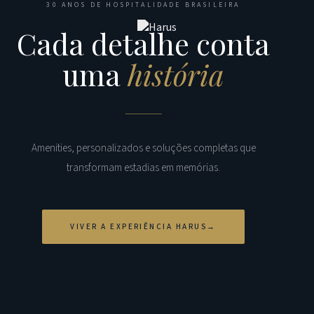
30 ANOS DE HOSPITALIDADE BRASILEIRA
Cada detalhe conta
uma
história
Amenities, personalizados e soluções completas que
transformam estadias em memórias.
VIVER A EXPERIÊNCIA HARUS