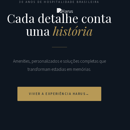
30 ANOS DE HOSPITALIDADE BRASILEIRA
Cada detalhe conta
uma
história
Amenities, personalizados e soluções completas que
transformam estadias em memórias.
VIVER A EXPERIÊNCIA HARUS