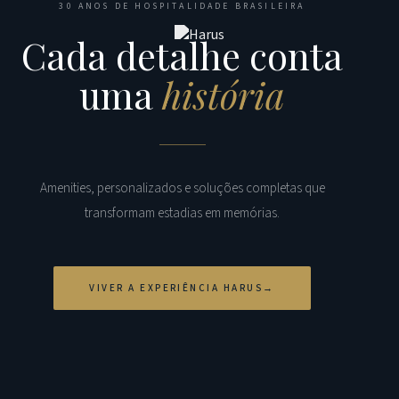
30 ANOS DE HOSPITALIDADE BRASILEIRA
Cada detalhe conta
uma
história
Amenities, personalizados e soluções completas que
transformam estadias em memórias.
VIVER A EXPERIÊNCIA HARUS