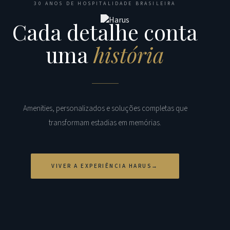
30 ANOS DE HOSPITALIDADE BRASILEIRA
Cada detalhe conta
uma
história
Amenities, personalizados e soluções completas que
transformam estadias em memórias.
VIVER A EXPERIÊNCIA HARUS