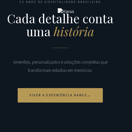
30 ANOS DE HOSPITALIDADE BRASILEIRA
Cada detalhe conta
uma
história
Amenities, personalizados e soluções completas que
transformam estadias em memórias.
VIVER A EXPERIÊNCIA HARUS