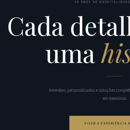
30 ANOS DE HOSPITALIDADE
Cada detal
uma
hi
Amenities, personalizados e soluções comple
em memórias.
VIVER A EXPERIÊNCIA 