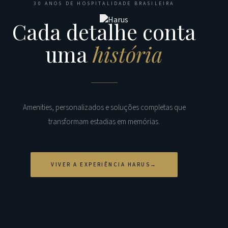
30 ANOS DE HOSPITALIDADE BRASILEIRA
Cada detalhe conta
uma
história
Amenities, personalizados e soluções completas que
transformam estadias em memórias.
VIVER A EXPERIÊNCIA HARUS