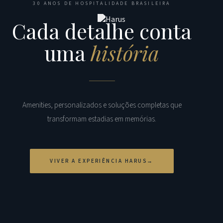
30 ANOS DE HOSPITALIDADE BRASILEIRA
Cada detalhe conta
uma
história
Amenities, personalizados e soluções completas que
transformam estadias em memórias.
VIVER A EXPERIÊNCIA HARUS