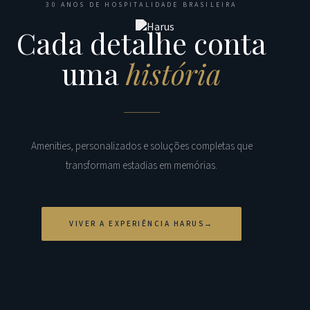
30 ANOS DE HOSPITALIDADE BRASILEIRA
Cada detalhe conta
uma
história
Amenities, personalizados e soluções completas que
transformam estadias em memórias.
VIVER A EXPERIÊNCIA HARUS