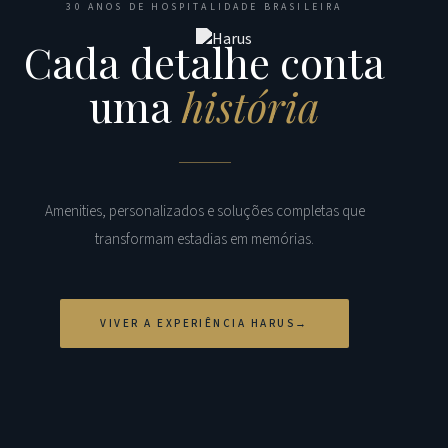
30 ANOS DE HOSPITALIDADE BRASILEIRA
Cada detalhe conta
uma
história
Amenities, personalizados e soluções completas que
transformam estadias em memórias.
VIVER A EXPERIÊNCIA HARUS