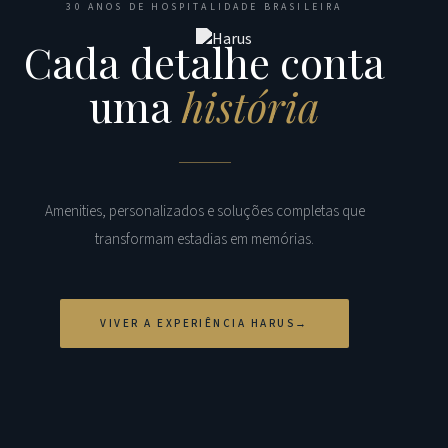
30 ANOS DE HOSPITALIDADE BRASILEIRA
Cada detalhe conta
uma
história
Amenities, personalizados e soluções completas que
transformam estadias em memórias.
VIVER A EXPERIÊNCIA HARUS