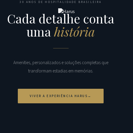
30 ANOS DE HOSPITALIDADE BRASILEIRA
Cada detalhe conta
uma
história
Amenities, personalizados e soluções completas que
transformam estadias em memórias.
VIVER A EXPERIÊNCIA HARUS