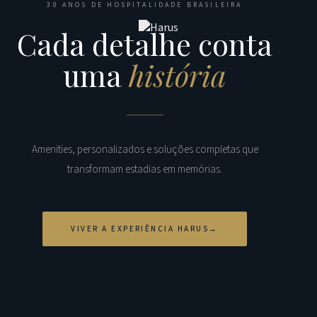
30 ANOS DE HOSPITALIDADE BRASILEIRA
Cada detalhe conta
uma
história
Amenities, personalizados e soluções completas que
transformam estadias em memórias.
VIVER A EXPERIÊNCIA HARUS