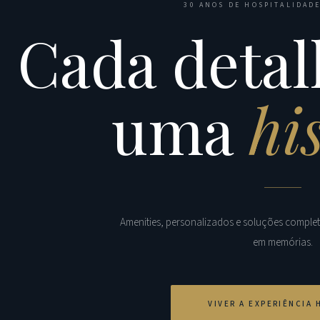
30 ANOS DE HOSPITALIDADE
Cada detal
uma
hi
Amenities, personalizados e soluções comple
em memórias.
VIVER A EXPERIÊNCIA 