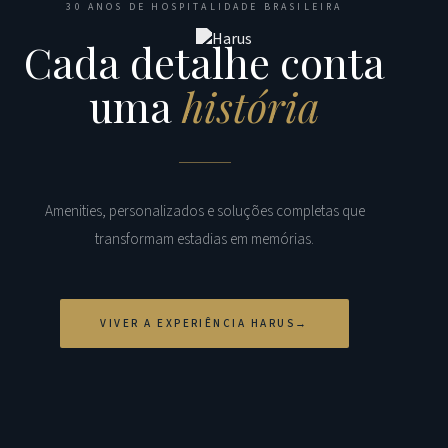
30 ANOS DE HOSPITALIDADE BRASILEIRA
Cada detalhe conta
uma
história
Amenities, personalizados e soluções completas que
transformam estadias em memórias.
VIVER A EXPERIÊNCIA HARUS