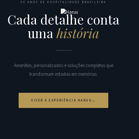
30 ANOS DE HOSPITALIDADE BRASILEIRA
Cada detalhe conta
uma
história
Amenities, personalizados e soluções completas que
transformam estadias em memórias.
VIVER A EXPERIÊNCIA HARUS