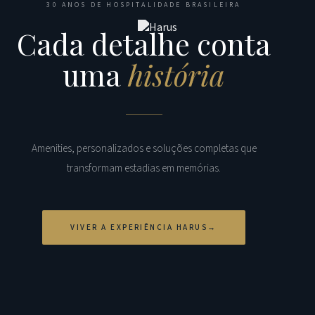
30 ANOS DE HOSPITALIDADE BRASILEIRA
Cada detalhe conta
uma
história
Amenities, personalizados e soluções completas que
transformam estadias em memórias.
VIVER A EXPERIÊNCIA HARUS