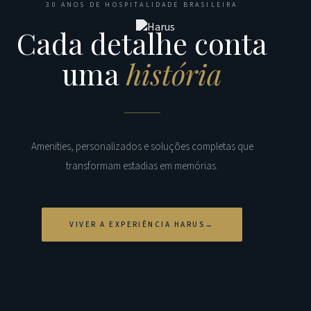
30 ANOS DE HOSPITALIDADE BRASILEIRA
Cada detalhe conta
uma
história
Amenities, personalizados e soluções completas que
transformam estadias em memórias.
VIVER A EXPERIÊNCIA HARUS