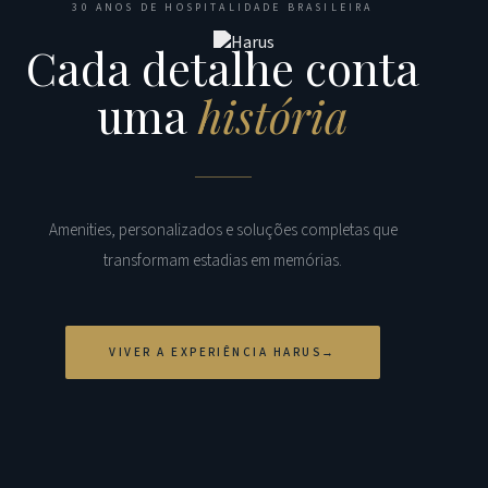
30 ANOS DE HOSPITALIDADE BRASILEIRA
Cada detalhe conta
uma
história
Amenities, personalizados e soluções completas que
transformam estadias em memórias.
VIVER A EXPERIÊNCIA HARUS