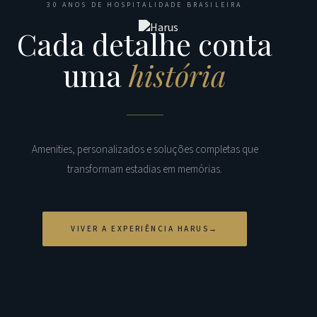
30 ANOS DE HOSPITALIDADE BRASILEIRA
Cada detalhe conta
uma
história
Amenities, personalizados e soluções completas que
transformam estadias em memórias.
VIVER A EXPERIÊNCIA HARUS