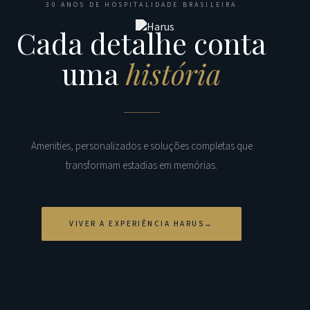
30 ANOS DE HOSPITALIDADE BRASILEIRA
Cada detalhe conta
uma
história
Amenities, personalizados e soluções completas que
transformam estadias em memórias.
VIVER A EXPERIÊNCIA HARUS