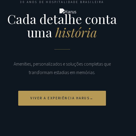
30 ANOS DE HOSPITALIDADE BRASILEIRA
Cada detalhe conta
uma
história
Amenities, personalizados e soluções completas que
transformam estadias em memórias.
VIVER A EXPERIÊNCIA HARUS