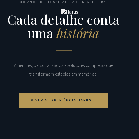
30 ANOS DE HOSPITALIDADE BRASILEIRA
Cada detalhe conta
uma
história
Amenities, personalizados e soluções completas que
transformam estadias em memórias.
VIVER A EXPERIÊNCIA HARUS