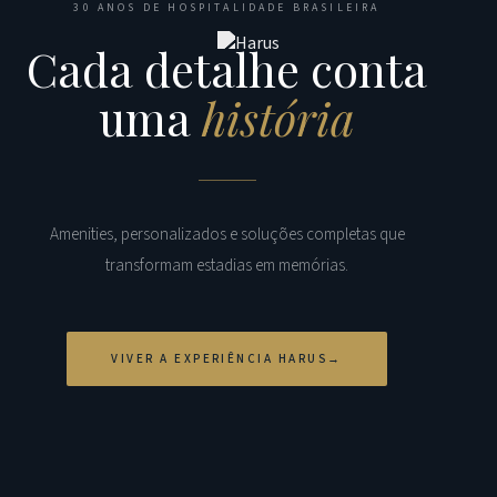
30 ANOS DE HOSPITALIDADE BRASILEIRA
Cada detalhe conta
uma
história
Amenities, personalizados e soluções completas que
transformam estadias em memórias.
VIVER A EXPERIÊNCIA HARUS