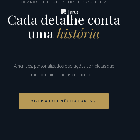
30 ANOS DE HOSPITALIDADE BRASILEIRA
Cada detalhe conta
uma
história
Amenities, personalizados e soluções completas que
transformam estadias em memórias.
VIVER A EXPERIÊNCIA HARUS