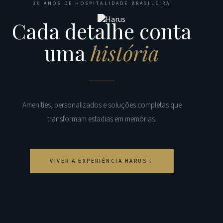
30 ANOS DE HOSPITALIDADE BRASILEIRA
Cada detalhe conta
uma
história
Amenities, personalizados e soluções completas que
transformam estadias em memórias.
VIVER A EXPERIÊNCIA HARUS