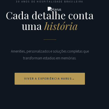
30 ANOS DE HOSPITALIDADE BRASILEIRA
Cada detalhe conta
uma
história
Amenities, personalizados e soluções completas que
transformam estadias em memórias.
VIVER A EXPERIÊNCIA HARUS