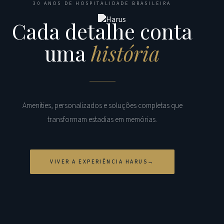
30 ANOS DE HOSPITALIDADE BRASILEIRA
Cada detalhe conta
uma
história
Amenities, personalizados e soluções completas que
transformam estadias em memórias.
VIVER A EXPERIÊNCIA HARUS