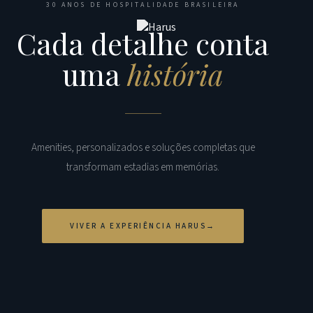
30 ANOS DE HOSPITALIDADE BRASILEIRA
Cada detalhe conta
uma
história
Amenities, personalizados e soluções completas que
transformam estadias em memórias.
VIVER A EXPERIÊNCIA HARUS