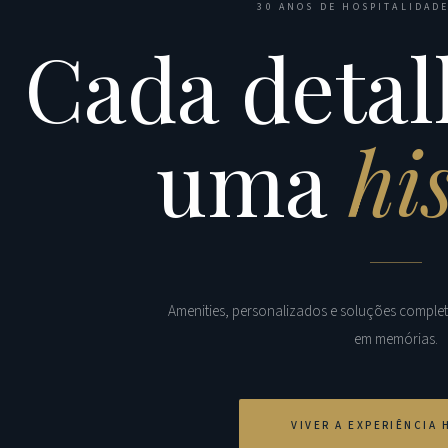
30 ANOS DE HOSPITALIDADE
Cada detal
uma
hi
Amenities, personalizados e soluções comple
em memórias.
VIVER A EXPERIÊNCIA 