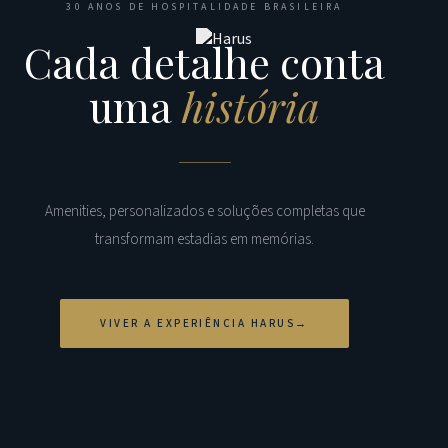
30 ANOS DE HOSPITALIDADE BRASILEIRA
Cada detalhe conta
uma
história
Amenities, personalizados e soluções completas que
transformam estadias em memórias.
VIVER A EXPERIÊNCIA HARUS