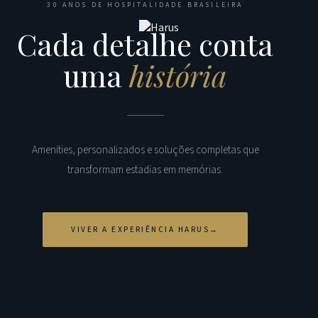
30 ANOS DE HOSPITALIDADE BRASILEIRA
Cada detalhe conta
uma
história
Amenities, personalizados e soluções completas que
transformam estadias em memórias.
VIVER A EXPERIÊNCIA HARUS