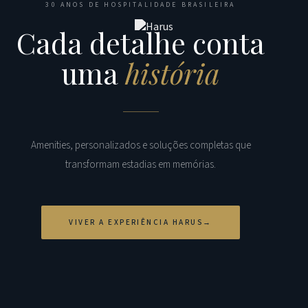
30 ANOS DE HOSPITALIDADE BRASILEIRA
Cada detalhe conta
uma
história
Amenities, personalizados e soluções completas que
transformam estadias em memórias.
VIVER A EXPERIÊNCIA HARUS