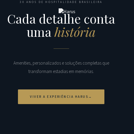
30 ANOS DE HOSPITALIDADE BRASILEIRA
Cada detalhe conta
uma
história
Amenities, personalizados e soluções completas que
transformam estadias em memórias.
VIVER A EXPERIÊNCIA HARUS