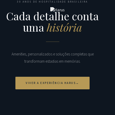
30 ANOS DE HOSPITALIDADE BRASILEIRA
Cada detalhe conta
uma
história
Amenities, personalizados e soluções completas que
transformam estadias em memórias.
VIVER A EXPERIÊNCIA HARUS