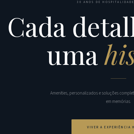
30 ANOS DE HOSPITALIDADE
Cada detal
uma
hi
Amenities, personalizados e soluções comple
em memórias.
VIVER A EXPERIÊNCIA 