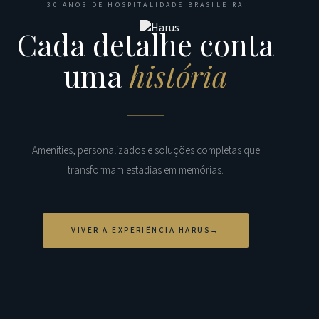
30 ANOS DE HOSPITALIDADE BRASILEIRA
Cada detalhe conta
uma
história
Amenities, personalizados e soluções completas que
transformam estadias em memórias.
VIVER A EXPERIÊNCIA HARUS